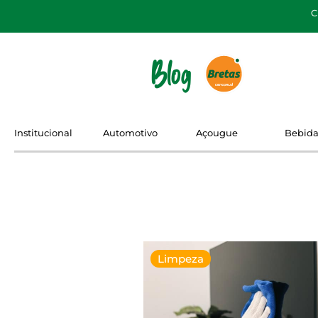
C
Blog
Institucional
Automotivo
Açougue
Bebida
Limpeza