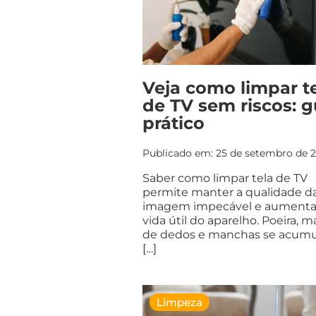
Veja como limpar t
de TV sem riscos: g
prático
Publicado em: 25 de setembro de 
Saber como limpar tela de TV
permite manter a qualidade d
imagem impecável e aumenta
vida útil do aparelho. Poeira, m
de dedos e manchas se acum
[…]
Limpeza