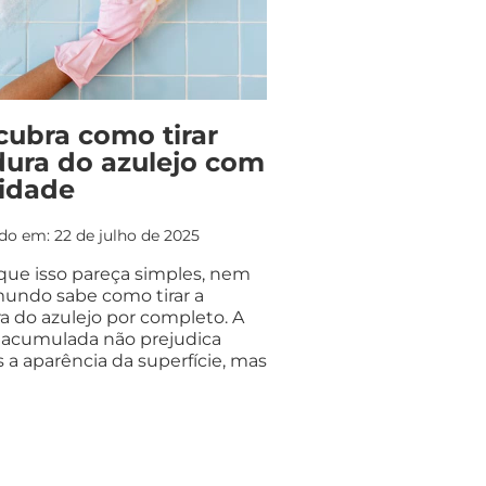
ubra como tirar
dura do azulejo com
lidade
do em: 22 de julho de 2025
que isso pareça simples, nem
undo sabe como tirar a
a do azulejo por completo. A
a acumulada não prejudica
 a aparência da superfície, mas