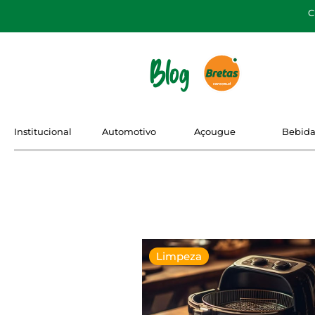
C
Blog
Institucional
Automotivo
Açougue
Bebida
Limpeza