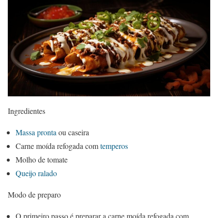
Ingredientes
Massa pronta
ou caseira
Carne moída refogada com
temperos
Molho de tomate
Queijo ralado
Modo de preparo
O primeiro passo é preparar a carne moída refogada com