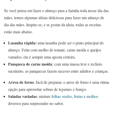
Se você pensa em fazer o almoço para a família toda nesse dia das
mães, temos algumas ideias deliciosas para fazer um almoço de
dia das mães. Inspire-se, e se gostar da ideia, todas as receitas
estão mais abaixo.
Lasanha rápida:
uma lasanha pode ser o prato principal do
almoço. Feita com molho de tomate, carne moída e queijos
variados, ela é sempre uma aposta certeira.
Panqueca de carne moída
: com uma massa leve e recheio
suculento, as panquecas fazem sucesso entre adultos e crianças.
Arroz de forno
: fácil de preparar, o arroz de forno é uma ótima
opção para aproveitar sobras de legumes e frango.
Saladas variadas
: misture
folhas verdes
,
frutas
e
molhos
diversos para surpreender no sabor.