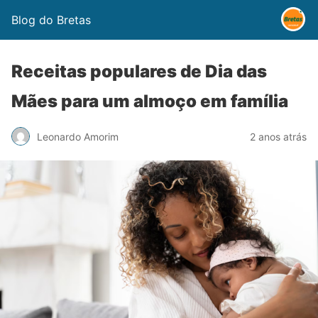
Blog do Bretas
Receitas populares de Dia das
Mães para um almoço em família
Leonardo Amorim
2 anos atrás