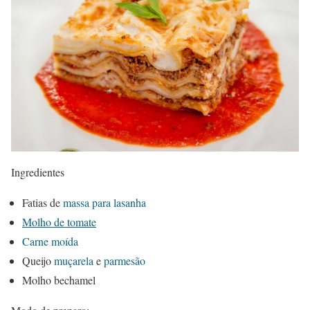
Ingredientes
Fatias de
massa para lasanha
Molho de tomate
Carne moída
Queijo
muçarela
e
parmesão
Molho bechamel