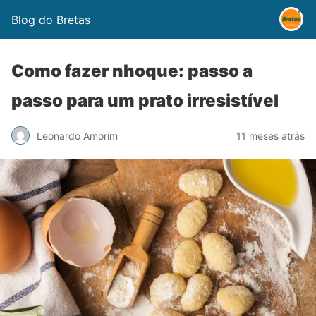
Blog do Bretas
Como fazer nhoque: passo a
passo para um prato irresistível
Leonardo Amorim
11 meses atrás