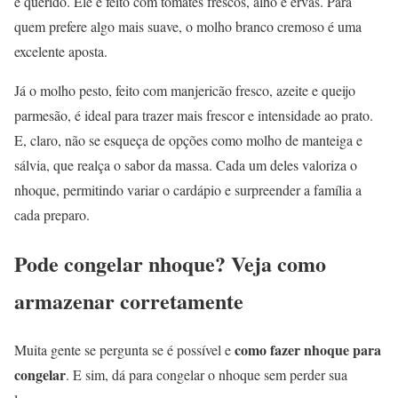
e querido. Ele é feito com tomates frescos, alho e ervas. Para
quem prefere algo mais suave, o molho branco cremoso é uma
excelente aposta.
Já o molho pesto, feito com manjericão fresco, azeite e queijo
parmesão, é ideal para trazer mais frescor e intensidade ao prato.
E, claro, não se esqueça de opções como molho de manteiga e
sálvia, que realça o sabor da massa. Cada um deles valoriza o
nhoque, permitindo variar o cardápio e surpreender a família a
cada preparo.
Pode congelar nhoque? Veja como
armazenar corretamente
como fazer nhoque para
Muita gente se pergunta se é possível e
congelar
. E sim, dá para congelar o nhoque sem perder sua