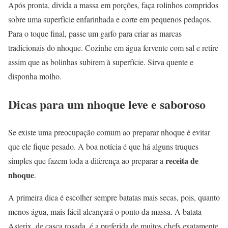
Após pronta, divida a massa em porções, faça rolinhos compridos
sobre uma superfície enfarinhada e corte em pequenos pedaços.
Para o toque final, passe um garfo para criar as marcas
tradicionais do nhoque. Cozinhe em água fervente com sal e retire
assim que as bolinhas subirem à superfície. Sirva quente e
disponha molho.
Dicas para um nhoque leve e saboroso
Se existe uma preocupação comum ao preparar nhoque é evitar
que ele fique pesado. A boa notícia é que há alguns truques
receita de
simples que fazem toda a diferença ao preparar a
nhoque
.
A primeira dica é escolher sempre batatas mais secas, pois, quanto
menos água, mais fácil alcançará o ponto da massa. A batata
Asterix, de casca rosada, é a preferida de muitos chefs exatamente