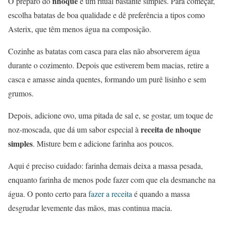
nhoque
O preparo do
é um ritual bastante simples. Para começar,
escolha batatas de boa qualidade e dê preferência a tipos como
Asterix, que têm menos água na composição.
Cozinhe as batatas com casca para elas não absorverem água
durante o cozimento. Depois que estiverem bem macias, retire a
casca e amasse ainda quentes, formando um purê lisinho e sem
grumos.
Depois, adicione ovo, uma pitada de sal e, se gostar, um toque de
receita de nhoque
noz-moscada, que dá um sabor especial à
simples
. Misture bem e adicione farinha aos poucos.
Aqui é preciso cuidado: farinha demais deixa a massa pesada,
enquanto farinha de menos pode fazer com que ela desmanche na
água. O ponto certo para
fazer a receita
é quando a massa
desgrudar levemente das mãos, mas continua macia.