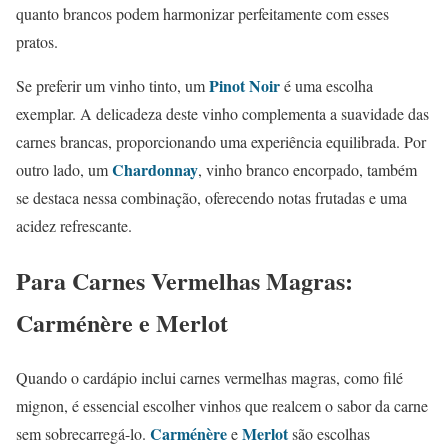
quanto brancos podem harmonizar perfeitamente com esses
pratos.
Pinot Noir
Se preferir um vinho tinto, um
é uma escolha
exemplar. A delicadeza deste vinho complementa a suavidade das
carnes brancas, proporcionando uma experiência equilibrada. Por
Chardonnay
outro lado, um
, vinho branco encorpado, também
se destaca nessa combinação, oferecendo notas frutadas e uma
acidez refrescante.
Para Carnes Vermelhas Magras:
Carménère e Merlot
Quando o cardápio inclui carnes vermelhas magras, como filé
mignon, é essencial escolher vinhos que realcem o sabor da carne
Carménère
Merlot
sem sobrecarregá-lo.
e
são escolhas