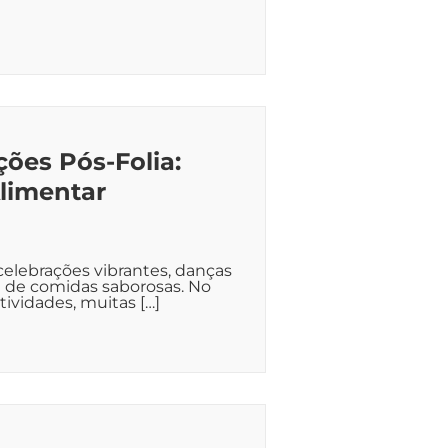
ões Pós-Folia:
Alimentar
celebrações vibrantes, danças
a de comidas saborosas. No
tividades, muitas […]