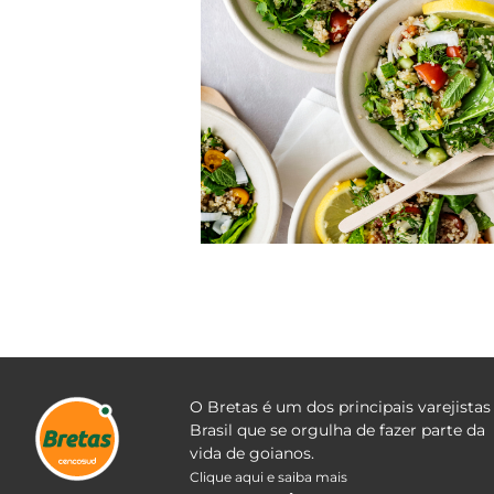
O Bretas é um dos principais varejistas
Brasil que se orgulha de fazer parte da
vida de goianos.
Clique aqui e saiba mais