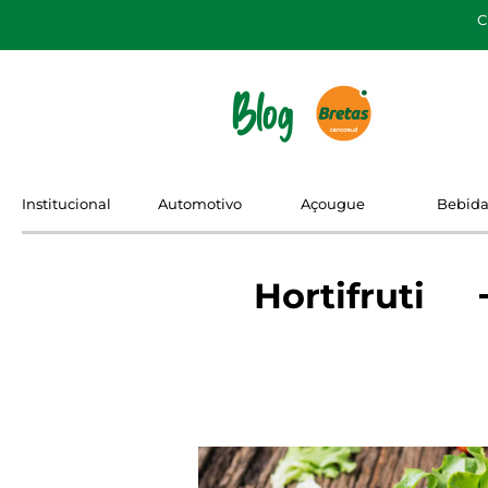
C
Blog
Institucional
Automotivo
Açougue
Bebida
Hortifruti