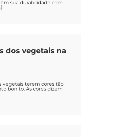
têm sua durabilidade com
…]
s dos vegetais na
s vegetais terem cores tão
ato bonito. As cores dizem