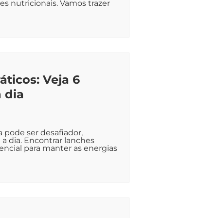
s nutricionais. Vamos trazer
ticos: Veja 6
 dia
pode ser desafiador,
 a dia. Encontrar lanches
sencial para manter as energias