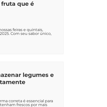
 fruta que é
ssas feiras e quintais,
2025. Com seu sabor único,
mazenar legumes e
etamente
ma correta é essencial para
ntenham frescos por mais