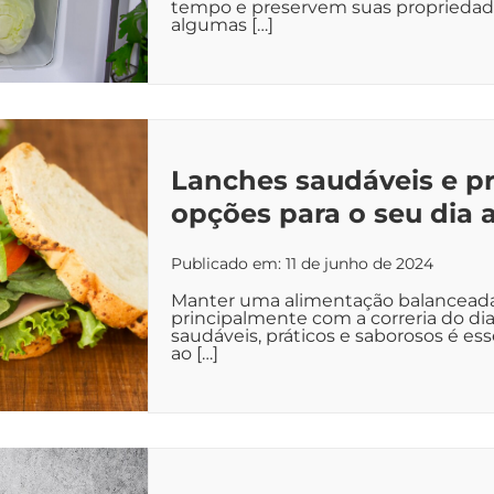
tempo e preservem suas propriedade
algumas […]
Lanches saudáveis e prá
opções para o seu dia a
Publicado em: 11 de junho de 2024
Manter uma alimentação balanceada 
principalmente com a correria do dia
saudáveis, práticos e saborosos é es
ao […]