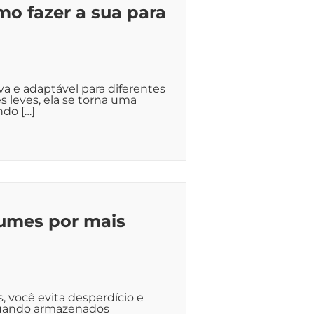
mo fazer a sua para
va e adaptável para diferentes
s leves, ela se torna uma
ndo […]
umes por mais
 você evita desperdício e
 Quando armazenados