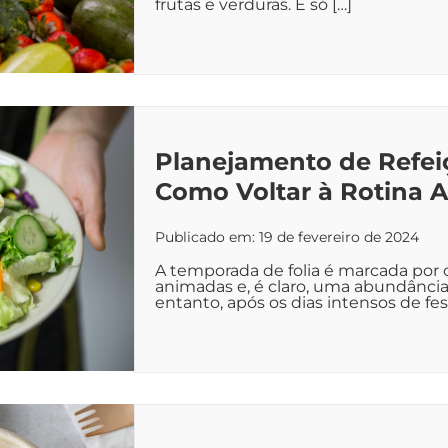
frutas e verduras. É só […]
Planejamento de Refeiç
Como Voltar à Rotina 
Publicado em: 19 de fevereiro de 2024
A temporada de folia é marcada por 
animadas e, é claro, uma abundânci
entanto, após os dias intensos de fes