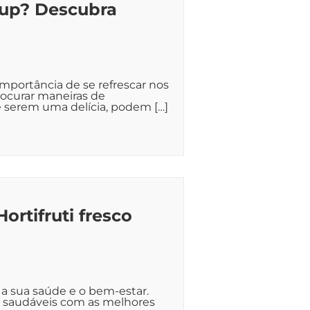
hup? Descubra
mportância de se refrescar nos
ocurar maneiras de
 serem uma delícia, podem […]
ortifruti fresco
a sua saúde e o bem-estar.
as saudáveis com as melhores