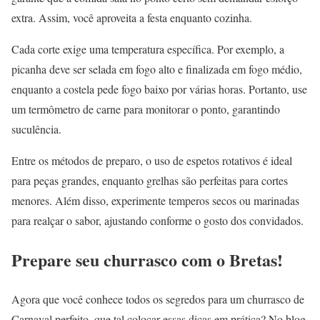
extra. Assim, você aproveita a festa enquanto cozinha.
Cada corte exige uma temperatura específica. Por exemplo, a
picanha deve ser selada em fogo alto e finalizada em fogo médio,
enquanto a costela pede fogo baixo por várias horas. Portanto, use
um termômetro de carne para monitorar o ponto, garantindo
suculência.
Entre os métodos de preparo, o uso de espetos rotativos é ideal
para peças grandes, enquanto grelhas são perfeitas para cortes
menores. Além disso, experimente temperos secos ou marinadas
para realçar o sabor, ajustando conforme o gosto dos convidados.
Prepare seu churrasco com o Bretas!
Agora que você conhece todos os segredos para um churrasco de
Carnaval perfeito, que tal colocar essas dicas em prática? No blog,