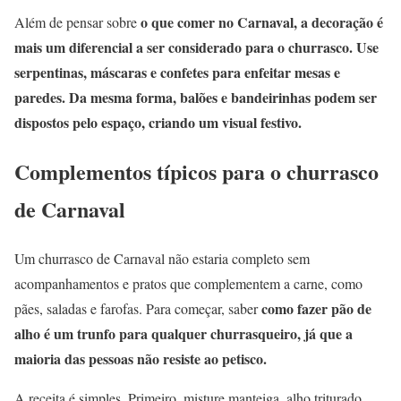
o que comer no Carnaval, a decoração é
Além de pensar sobre
mais um diferencial a ser considerado para o churrasco. Use
serpentinas, máscaras e confetes para enfeitar mesas e
paredes. Da mesma forma, balões e bandeirinhas podem ser
dispostos pelo espaço, criando um visual festivo.
Complementos típicos para o churrasco
de Carnaval
Um churrasco de Carnaval não estaria completo sem
acompanhamentos e pratos que complementem a carne, como
como fazer pão de
pães, saladas e farofas. Para começar, saber
alho é um trunfo para qualquer churrasqueiro, já que a
maioria das pessoas não resiste ao petisco.
A receita é simples. Primeiro, misture manteiga, alho triturado,