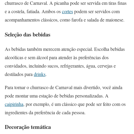
churrasco de Carnaval. A picanha pode ser servida em tiras finas
e a costela, fatiada. Ambos os
cortes
podem ser servidos com
acompanhamentos clássicos, como farofa e salada de maionese.
Seleção das bebidas
As bebidas também merecem atenção especial. Escolha bebidas
alcoólicas e sem álcool para atender às preferências dos
convidados, incluindo sucos, refrigerantes, água, cervejas e
destilados para
drinks
.
Para tornar o churrasco de Carnaval mais divertido, você ainda
pode montar uma estação de bebidas personalizadas. A
caipirinha
, por exemplo, é um clássico que pode ser feito com os
ingredientes da preferência de cada pessoa.
Decoração temática