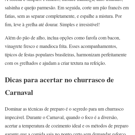
salsinha e queijo parmesão. Em seguida, corte um pão francês em
fatias, sem as separar completamente, e espalhe a mistura. Por
fim, leve à grelha até dourar. Simples e irresistível!
Além do pão de alho, inclua opções como farofa com bacon,
vinagrete fresco e mandioca frita. Esses acompanhamentos,
típicos de festas populares brasileiras, harmonizam perfeitamente
com os grelhados e ajudam a criar textura na refeição.
Dicas para acertar no churrasco de
Carnaval
Dominar as técnicas de preparo é o segredo para um churrasco
impecável. Durante o Carnaval, quando o foco é a diversão,
acertar a temperatura de cozimento ideal e os métodos de preparo
garante que a comida saia no ponto certo sem demandar esforço