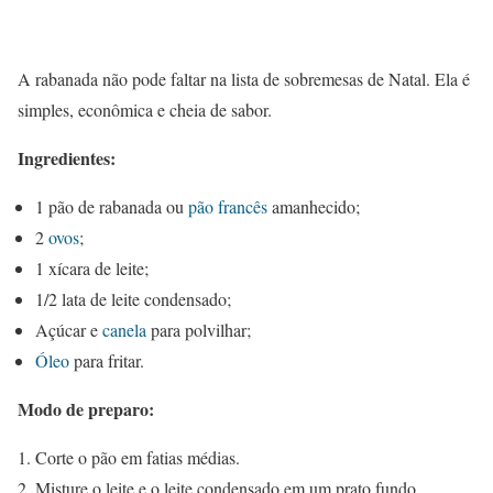
A rabanada não pode faltar na lista de sobremesas de Natal. Ela é
simples, econômica e cheia de sabor.
Ingredientes:
1 pão de rabanada ou
pão francês
amanhecido;
2
ovos
;
1 xícara de leite;
1/2 lata de leite condensado;
Açúcar e
canela
para polvilhar;
Óleo
para fritar.
Modo de preparo:
Corte o pão em fatias médias.
Misture o leite e o leite condensado em um prato fundo.