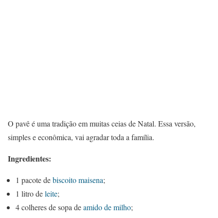
O pavê é uma tradição em muitas ceias de Natal. Essa versão,
simples e econômica, vai agradar toda a família.
Ingredientes:
1 pacote de
biscoito maisena
;
1 litro de
leite
;
4 colheres de sopa de
amido de milho
;