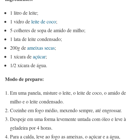
1 litro de leite;
1 vidro de
leite de coco
;
5 colheres de sopa de amido de milho;
1 lata de leite condensado;
200g de
ameixas secas
;
1 xícara de
açúcar
;
1/2 xícara de água.
Modo de preparo:
Em uma panela, misture o leite, o leite de coco, o amido de
milho e o leite condensado.
Cozinhe em fogo médio, mexendo sempre, até engrossar.
Despeje em uma forma levemente untada com óleo e leve à
geladeira por 4 horas.
Para a calda, leve ao fogo as ameixas, o açúcar e a água,