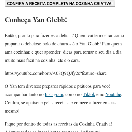
CONFIRA A RECEITA COMPLETA NA COZINHA CRIATIVA!
Conheça Yan Glebb!
Então, pronto para fazer essa delícia? Quem vai te mostrar como
preparar o delicioso bolo de churros é o Yan Glebb! Para quem
ama cozinhar, e quer aprender dicas para tornar o seu dia a dia
muito mais fácil na cozinha, ele é o cara.
https://youtube.com/horts/A08Q9QJfy2s?feature=share
O Yan tem diversos preparos rápidos e práticos para você
acompanhar tanto no
Instagram
, como no
Tiktok
e no
Youtube
.
Confira, se apaixone pelas receitas, e comece a fazer em casa
mesmo!
Fique por dentro de todas as receitas da Cozinha Criativa!
Adquira todos os ingredientes em nosso Aplicativo!