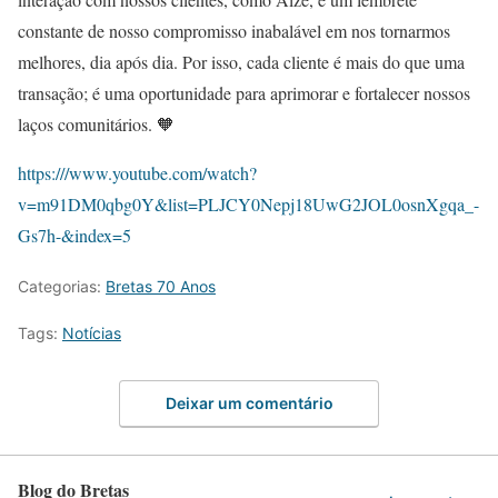
constante de nosso compromisso inabalável em nos tornarmos
melhores, dia após dia. Por isso, cada cliente é mais do que uma
transação; é uma oportunidade para aprimorar e fortalecer nossos
laços comunitários. 🧡
https:///www.youtube.com/watch?
v=m91DM0qbg0Y&list=PLJCY0Nepj18UwG2JOL0osnXgqa_-
Gs7h-&index=5
Categorias:
Bretas 70 Anos
Tags:
Notícias
Deixar um comentário
Blog do Bretas