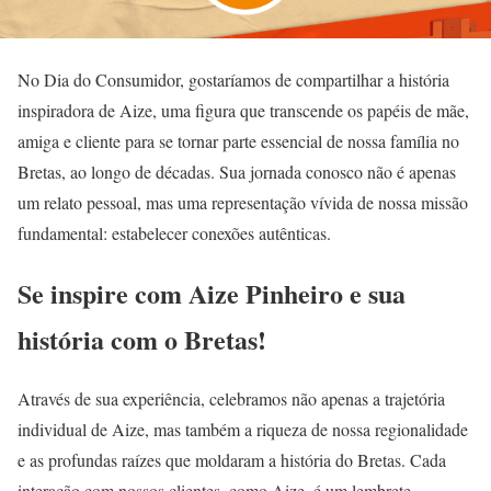
No Dia do Consumidor, gostaríamos de compartilhar a história
inspiradora de Aize, uma figura que transcende os papéis de mãe,
amiga e cliente para se tornar parte essencial de nossa família no
Bretas, ao longo de décadas. Sua jornada conosco não é apenas
um relato pessoal, mas uma representação vívida de nossa missão
fundamental: estabelecer conexões autênticas.
Se inspire com Aize Pinheiro e sua
história com o Bretas!
Através de sua experiência, celebramos não apenas a trajetória
individual de Aize, mas também a riqueza de nossa regionalidade
e as profundas raízes que moldaram a história do Bretas. Cada
interação com nossos clientes, como Aize, é um lembrete