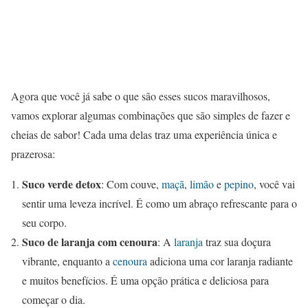
Agora que você já sabe o que são esses sucos maravilhosos,
vamos explorar algumas combinações que são simples de fazer e
cheias de sabor! Cada uma delas traz uma experiência única e
prazerosa:
Suco verde detox
: Com couve,
maçã
,
limão
e
pepino
, você vai
sentir uma leveza incrível. É como um abraço refrescante para o
seu corpo.
Suco de laranja com cenoura
: A
laranja
traz sua doçura
vibrante, enquanto a
cenoura
adiciona uma cor laranja radiante
e muitos benefícios. É uma opção prática e deliciosa para
começar o dia.