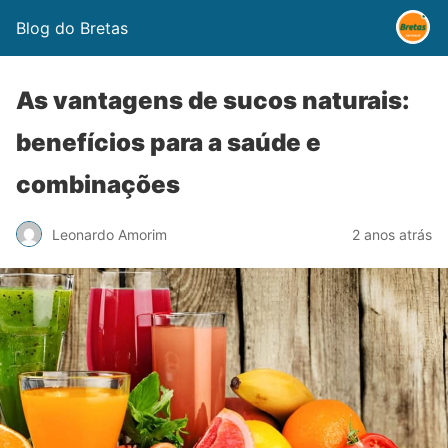
Blog do Bretas
As vantagens de sucos naturais:
benefícios para a saúde e
combinações
Leonardo Amorim
2 anos atrás