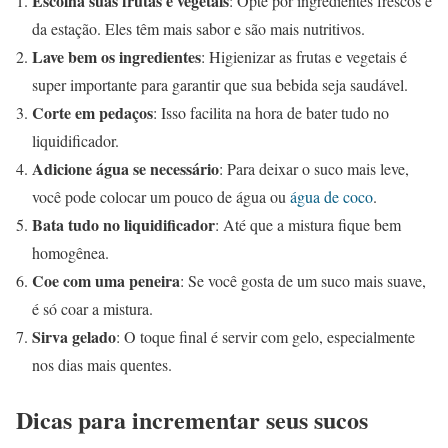
Escolha suas frutas e vegetais
: Opte por ingredientes frescos e
da estação. Eles têm mais sabor e são mais nutritivos.
Lave bem os ingredientes
: Higienizar as frutas e vegetais é
super importante para garantir que sua bebida seja saudável.
Corte em pedaços
: Isso facilita na hora de bater tudo no
liquidificador.
Adicione água se necessário
: Para deixar o suco mais leve,
você pode colocar um pouco de água ou
água de coco
.
Bata tudo no liquidificador
: Até que a mistura fique bem
homogênea.
Coe com uma peneira
: Se você gosta de um suco mais suave,
é só coar a mistura.
Sirva gelado
: O toque final é servir com gelo, especialmente
nos dias mais quentes.
Dicas para incrementar seus sucos