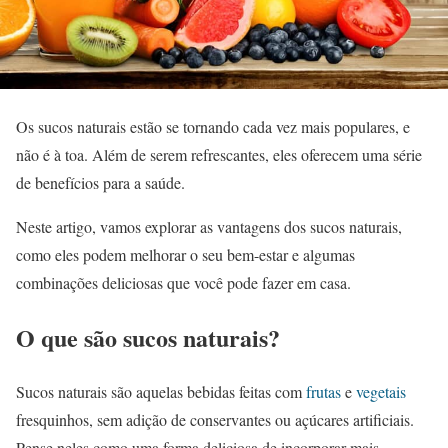
Os sucos naturais estão se tornando cada vez mais populares, e
não é à toa. Além de serem refrescantes, eles oferecem uma série
de benefícios para a saúde.
Neste artigo, vamos explorar as vantagens dos sucos naturais,
como eles podem melhorar o seu bem-estar e algumas
combinações deliciosas que você pode fazer em casa.
O que são sucos naturais?
Sucos naturais são aquelas bebidas feitas com
frutas
e
vegetais
fresquinhos, sem adição de conservantes ou açúcares artificiais.
Pense neles como uma forma deliciosa de incorporar mais