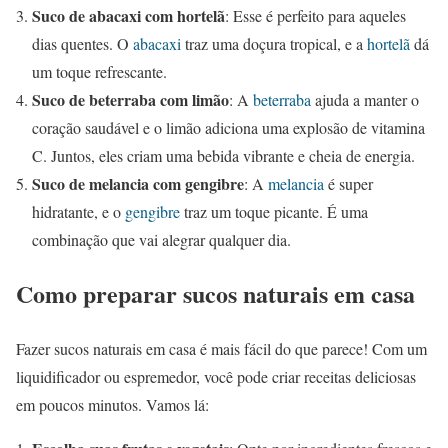
Suco de abacaxi com hortelã
: Esse é perfeito para aqueles
dias quentes. O
abacaxi
traz uma doçura tropical, e a
hortelã
dá
um toque refrescante.
Suco de beterraba com limão
: A
beterraba
ajuda a manter o
coração saudável e o limão adiciona uma explosão de vitamina
C. Juntos, eles criam uma bebida vibrante e cheia de energia.
Suco de melancia com gengibre
: A
melancia
é super
hidratante, e o
gengibre
traz um toque picante. É uma
combinação que vai alegrar qualquer dia.
Como preparar sucos naturais em casa
Fazer sucos naturais em casa é mais fácil do que parece! Com um
liquidificador ou espremedor, você pode criar receitas deliciosas
em poucos minutos. Vamos lá: