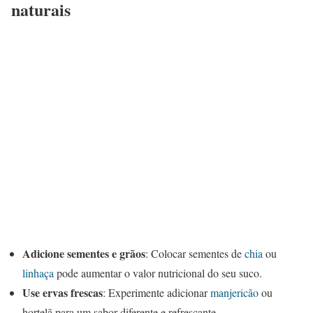
naturais
Adicione sementes e grãos
: Colocar sementes de
chia
ou
linhaça
pode aumentar o valor nutricional do seu suco.
Use ervas frescas
: Experimente adicionar
manjericão
ou
hortelã para um sabor diferente e refrescante.